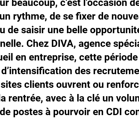
ur beaucoup, c’est l’occasion d
un rythme, de se fixer de nouv
ou de saisir une belle opportunit
nelle. Chez DIVA, agence spéci
ueil en entreprise, cette période
’intensification des recruteme
ites clients ouvrent ou renforc
la rentrée, avec à la clé un vol
 de postes à pourvoir en CDI c