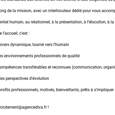
 long de la mission, avec un interlocuteur dédié pour vous acco
iel humain, au relationnel, à la présentation, à l’élocution, à la f
 l’accueil, c’est :
nivers dynamique, tourné vers l’humain
des environnements professionnels de qualité
ompétences transférables et reconnues (communication, organis
lles perspectives d’évolution
fils professionnels, motivés, bienveillants, prêts à s’impliquer 
ecrutement@agencediva.fr
!