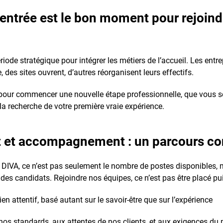
rentrée est le bon moment
pour rejoind
ode stratégique pour intégrer les métiers de l’accueil. Les entre
e, des sites ouvrent, d’autres réorganisent leurs effectifs.
pour commencer une nouvelle étape professionnelle, que vous s
la recherche de votre première vraie expérience.
 et accompagnement : un parcours con
de DIVA, ce n’est pas seulement le nombre de postes disponibles, m
s candidats. Rejoindre nos équipes, ce n’est pas être placé pui
en attentif, basé autant sur le savoir-être que sur l’expérience
os standards, aux attentes de nos clients, et aux exigences du 