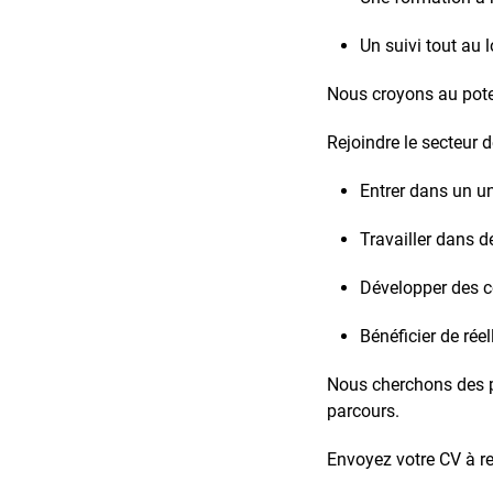
Un suivi tout au
Nous croyons au potent
Rejoindre le secteur de
Entrer dans un u
Travailler dans 
Développer des c
Bénéficier de rée
Nous cherchons des pro
parcours.
Envoyez votre CV à
r