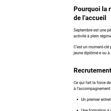
Pourquoi la 
de l’accueil
Septembre est une péri
activité à plein régim
C’est un moment-clé 
jeune diplômé·e ou à 
Recrutement
Ce qui fait la force 
à l’accompagnement de
Un premier entreti
Une formation à n