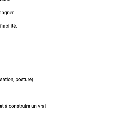
mpagner
iabilité.
ation, posture)
et à construire un vrai