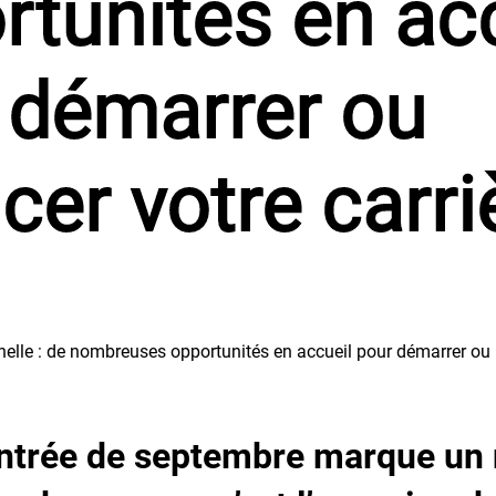
rtunités en ac
 démarrer ou
cer votre carri
ntrée de septembre marque un