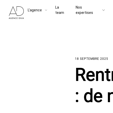
La
Nos
L'agence
team
expertises
18 SEPTEMBRE 2025
Rent
: de