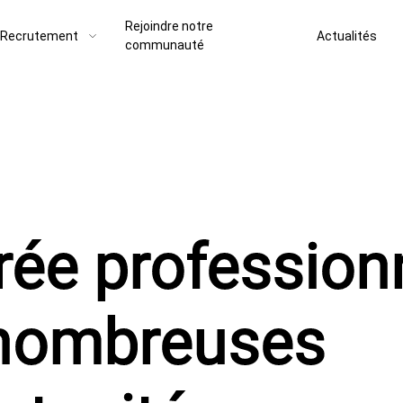
Rejoindre notre
Recrutement
Actualités
communauté
rée profession
 nombreuses