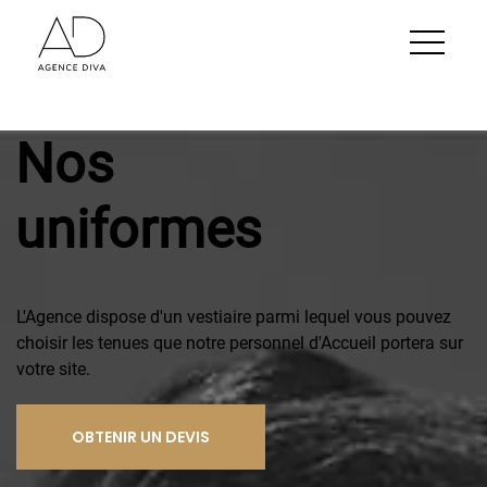
Nos
uniformes
L'Agence dispose d'un vestiaire parmi lequel vous pouvez
choisir les tenues que notre personnel d'Accueil portera sur
votre site.
OBTENIR UN DEVIS